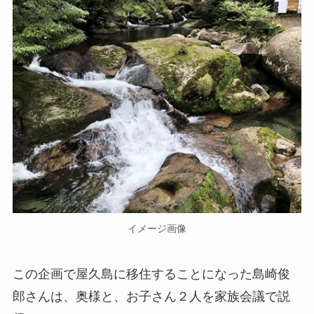
イメージ画像
この企画で屋久島に移住することになった島崎俊
郎さんは、奥様と、お子さん２人を家族会議で説