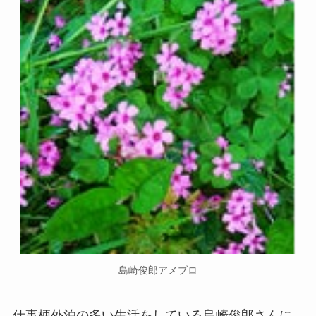
島崎俊郎アメブロ
仕事柄外泊の多い生活をしている島崎俊郎さんに