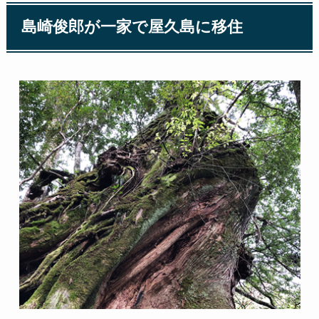
島崎俊郎が一家で屋久島に移住