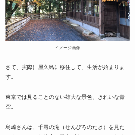
イメージ画像
さて、実際に屋久島に移住して、生活が始まりま
す。
東京では見ることのない雄大な景色、きれいな青
空。
島崎さんは、千尋の滝（せんぴろのたき）を見た