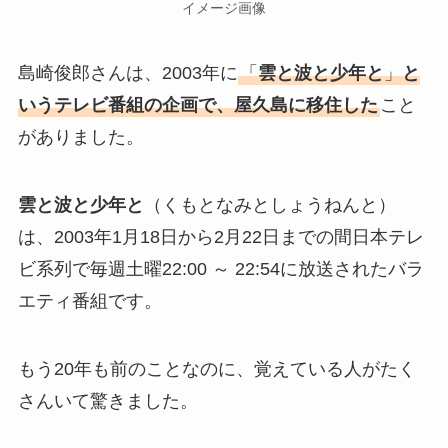
イメージ画像
島崎俊郎さんは、2003年に
「
雲と波と少年と
」
と
いうテレビ番組の企画で、屋久島に移住した
こと
がありました。
雲と波と少年と
（くもとなみとしょうねんと）
は、2003年1月18日から2月22日までの間日本テレ
ビ系列で毎週土曜22:00 ～ 22:54に放送されたバラ
エティ番組です。
もう20年も前のことなのに、覚えている人がたく
さんいて驚きました。