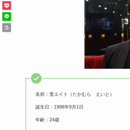
名前：篁エイト（たかむら えいと）
誕生日：1998年9月1日
年齢：24歳