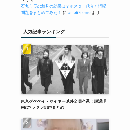
石丸市長の裁判の結果は？ポスター代金と恫喝
問題をまとめてみた！
に
omoti7itomo
より
人気記事ランキング
東京ゲゲゲイ・マイキー以外全員卒業！脱退理
由は?ファンの声まとめ