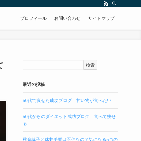
プロフィール
お問い合わせ
サイトマップ
て
検索
最近の投稿
50代で痩せた成功ブログ 甘い物が食べたい
50代からのダイエット成功ブログ 食べて痩せ
る
秋倉諒子と休井美郷は不仲なの？気になる5つの