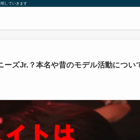
説明していきます
り
ーズJr.？本名や昔のモデル活動につい