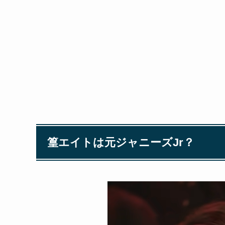
篁エイトは元ジャニーズJr？