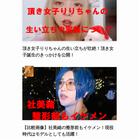
頂き女子りりちゃんの生い立ちが壮絶！頂き女
子誕生のきっかけを公開！
【比較画像】社美緒の整形前もイケメン！現役
時代はモデルとしても活躍！