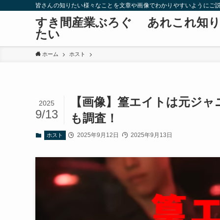
皆さんの知りたい様々なことを文章や画像でわかりやすいようにご
すき間産業ぶろぐ あれこれ知
たい
ホーム
ホスト
【画像】篁エイトは元ジャニ
2025
9/13
も調査！
2025年9月12日
2025年9月13日
ホスト