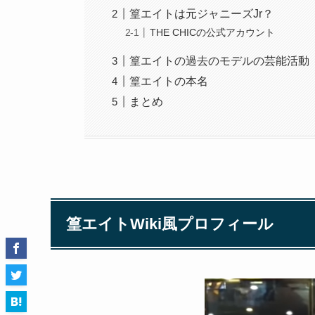
篁エイトは元ジャニーズJr？
THE CHICの公式アカウント
篁エイトの過去のモデルの芸能活動
篁エイトの本名
まとめ
篁エイトWiki風プロフィール