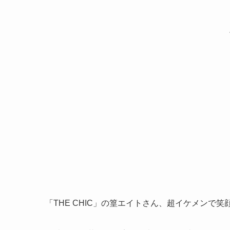
「THE CHIC」の篁エイトさん、超イケメンで