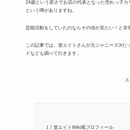
24歳という若さでお店の代表となった売れっ子カ
という噂がありますね。
芸能活動をしていたのならその頃が見たい！と非
この記事では、篁エイトさんが元ジャニーズJrだ
ドなども調べて行きます。
ス
篁エイトWiki風プロフィール