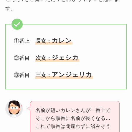
す。
カレン
①番上
長女：
ジェシカ
②番目
次女：
アンジェリカ
③番目
三女：
名前が短いカレンさんが一番上で
そこから順番に名前が長くなる…
これで順番は間違わずに済みそう