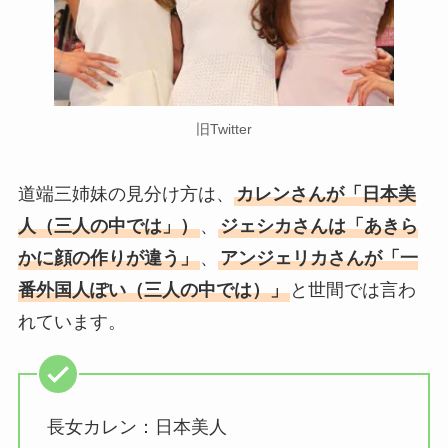
旧Twitter
道端三姉妹の見分け方は、
カレンさんが「日本美
人（三人の中では」）
、
ジェシカさんは「あきら
かに顔の作りが違う」
、
アンジェリカさんが「一
番外国人ぽい（三人の中では）」
と世間では言わ
れています。
長女カレン：日本美人