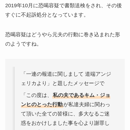
2019年10月に恐喝容疑で書類送検をされ、その後
すぐに不起訴処分となっています。
恐喝容疑はどうやら元夫の行動に巻き込まれた形
のようですね。
「一連の報道に関しまして 道端アンジ
ェリカより」と題したメッセージで
「この度は、
私の夫であるキム・ジョ
ンヒのとった行動
が私達夫婦に関わっ
て頂いた全ての皆様に、多大なるご迷
惑をおかけしました事を心より謝罪し