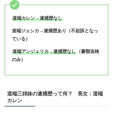
道端カレン→逮捕歴なし
道端ジェシカ→逮捕歴あり（不起訴となっ
ている）
道端アンジェリカ→逮捕歴なし
（書類送検
のみ）
道端三姉妹の逮捕歴って何？ 長女：道端
カレン