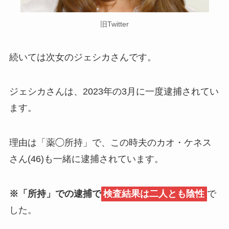
旧Twitter
続いては次女のジェシカさんです。
ジェシカさんは、2023年の3月に一度逮捕されてい
ます。
理由は「薬◯所持」で、この時夫のカオ・ケネス
さん(46)も一緒に逮捕されています。
※「所持」での逮捕で
検査結果は二人とも陰性
で
した。