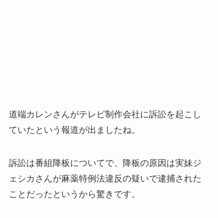
道端カレンさんがテレビ制作会社に訴訟を起こし
ていたという報道が出ましたね。
訴訟は番組降板についてで、降板の原因は実妹ジ
ェシカさんが麻薬特例法違反の疑いで逮捕された
ことだったというから驚きです。