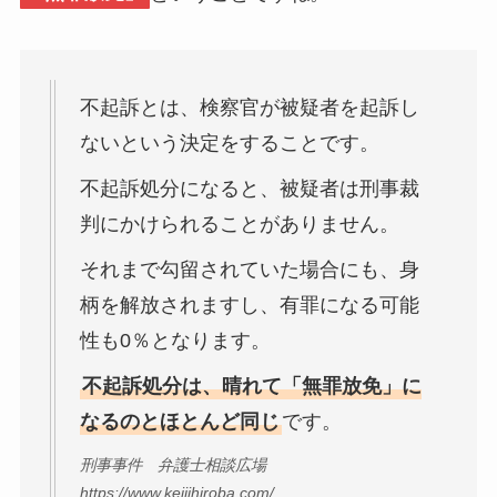
不起訴とは、検察官が被疑者を起訴し
ないという決定をすることです。
不起訴処分になると、被疑者は刑事裁
判にかけられることがありません。
それまで勾留されていた場合にも、身
柄を解放されますし、有罪になる可能
性も0％となります。
不起訴処分は、晴れて「無罪放免」に
なるのとほとんど同じ
です。
刑事事件 弁護士相談広場
https://www.keijihiroba.com/