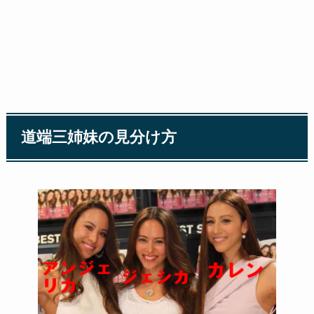
道端三姉妹の見分け方