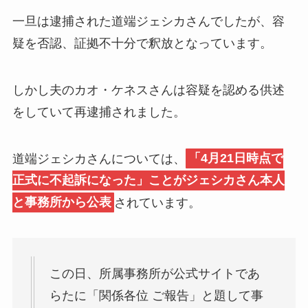
一旦は逮捕された道端ジェシカさんでしたが、容
疑を否認、証拠不十分で釈放となっています。
しかし夫のカオ・ケネスさんは容疑を認める供述
をしていて再逮捕されました。
道端ジェシカさんについては、
「4月21日時点で
正式に不起訴になった」ことがジェシカさん本人
と事務所から公表
されています。
この日、所属事務所が公式サイトであ
らたに「関係各位 ご報告」と題して事