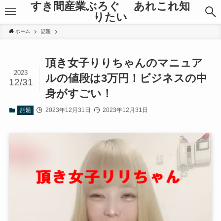
すき間産業ぶろぐ あれこれ知
りたい
ホーム
話題
頂き女子りりちゃんのマニュア
2023
ルの値段は3万円！ビジネスの中
12/31
身がすごい！
2023年12月31日
2023年12月31日
話題