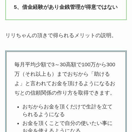
5、借金経験があり金銭管理が得意ではない
リリちゃんの頂きで得られるメリットの説明。
毎⽉平均少額で3～30⾼額で100万から300
万（それ以上も）までおぢから「助ける
よ」と⾔われてお⾦を頂けるようになるお
ぢとの信頼関係の作り⽅を取得できます。
おぢからお⾦を頂くだけで⽣計を⽴て
られるようになる
お⾦を頂くことで⾃分の使いたい事に
お⾦を使えるようになる