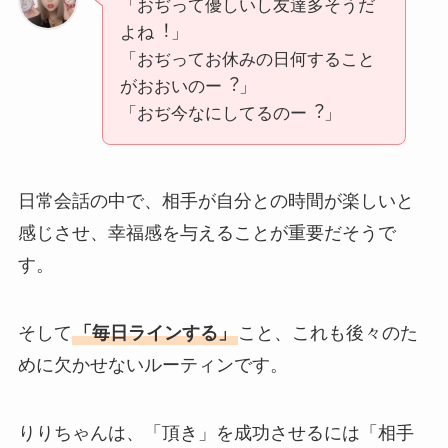
「おぢって優しいし友達多そうだ
よね︕」
「おぢってお休みの⽇何すること
がおおいのー︖」
「おぢ今なにしてるのー︖」
日常会話の中で、相手が自分との時間が楽しいと
感じさせ、幸福感を与えることが重要だそうで
す。
そして
「毎日ラインする」
こと、これも後々のた
めに欠かせないルーティンです。
りりちゃんは、「頂き」を成功させるには「相手