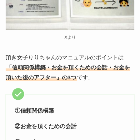
Xより
頂き女子りりちゃんのマニュアルのポイントは
「信頼関係構築・お金を頂くための会話・お金を
頂いた後のアフター」の3つ
です。
①信頼関係構築
②お金を頂くための会話