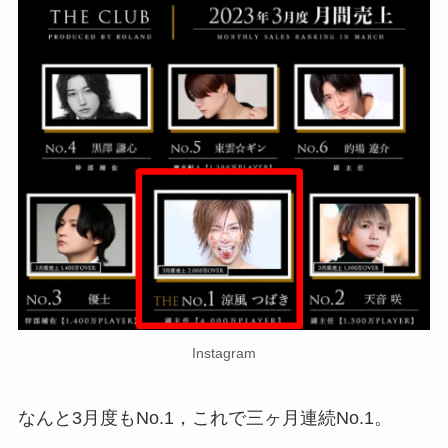
Instagram
なんと3月度もNo.1，これで三ヶ月連続No.1。