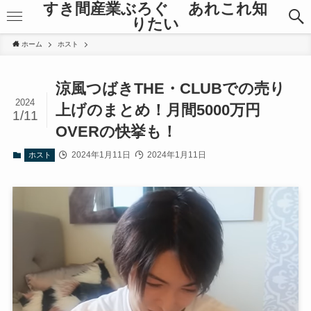
すき間産業ぶろぐ あれこれ知
りたい
ホーム
ホスト
涼風つばきTHE・CLUBでの売り
2024
上げのまとめ！月間5000万円
1/11
OVERの快挙も！
2024年1月11日
2024年1月11日
ホスト