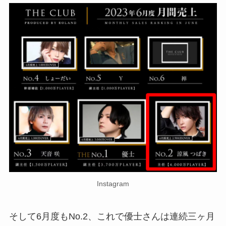
Instagram
そして6月度もNo.2、これで優士さんは連続三ヶ月