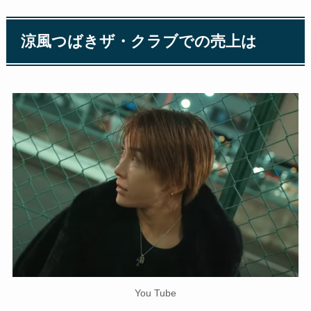
涼風つばきザ・クラブでの売上は
You Tube