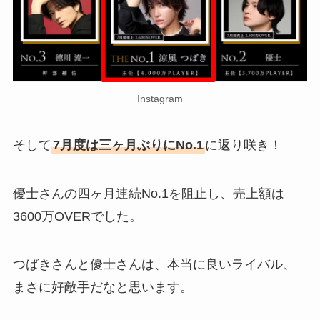
Instagram
そして
7月度は三ヶ月ぶりにNo.1
に返り咲き！
優士さんの四ヶ月連続No.1を阻止し、売上額は
3600万OVERでした。
つばきさんと優士さんは、本当に良いライバル、
まさに好敵手だなと思います。